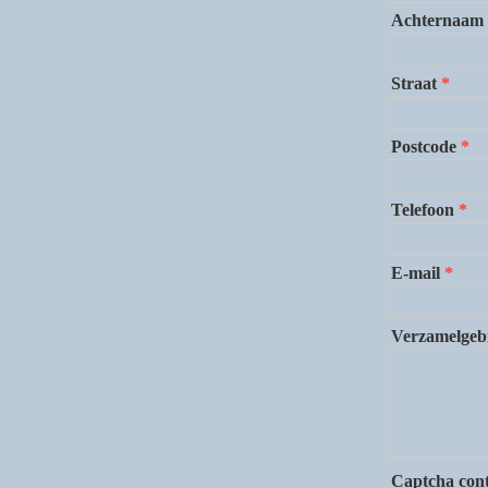
Achternaam
Straat
*
Postcode
*
Telefoon
*
E-mail
*
Verzamelgeb
Captcha cont